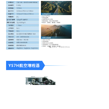
YS7H航空增程器