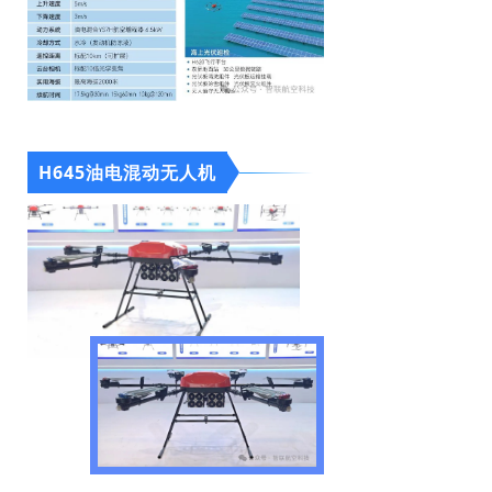
H645油电混动无人机