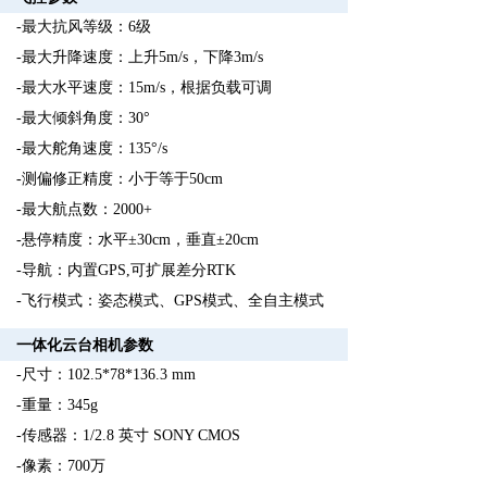
-最大抗风等级：6级
-最大升降速度：上升5m/s，下降3m/s
-最大水平速度：15m/s，根据负载可调
-最大倾斜角度：30°
-最大舵角速度：135°/s
-测偏修正精度：小于等于50cm
-最大航点数：2000+
-悬停精度：水平±30cm，垂直±20cm
-导航：内置GPS,可扩展差分RTK
-飞行模式：姿态模式、GPS模式、全自主模式
一体化云台相机参数
-尺寸：102.5*78*136.3 mm
-重量：345g
-传感器：1/2.8 英寸 SONY CMOS
-像素：700万